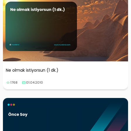
Ne olmak istiyorsun (1 dk.)
1768
01.04.2010