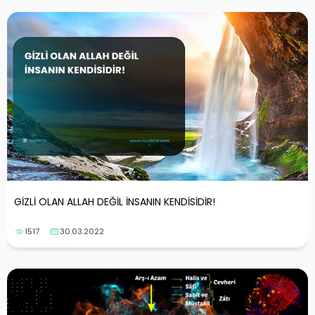
GİZLİ OLAN ALLAH DEĞİL İNSANIN KENDİSİDİR!
1517
30.03.2022