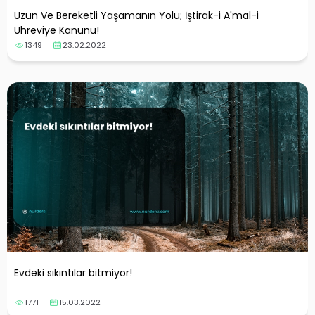
Uzun Ve Bereketli Yaşamanın Yolu; İştirak-i A'mal-i
Uhreviye Kanunu!
1349
23.02.2022
Evdeki sıkıntılar bitmiyor!
1771
15.03.2022