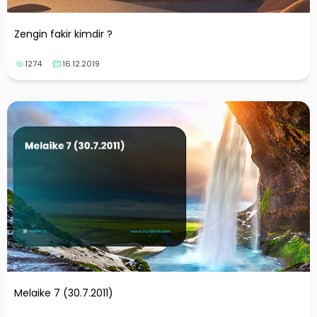
Zengin fakir kimdir ?
1274
16.12.2019
Melaike 7 (30.7.2011)