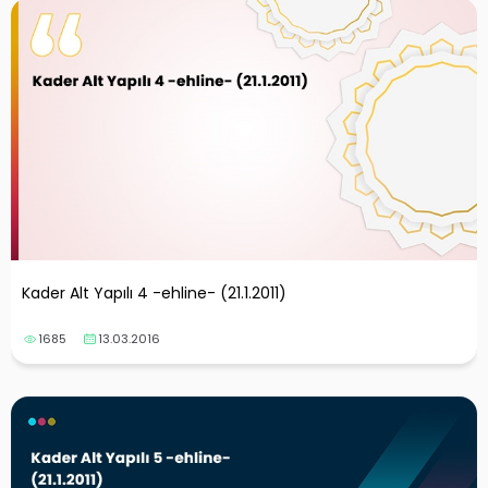
Kader Alt Yapılı 4 -ehline- (21.1.2011)
1685
13.03.2016