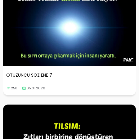
OTUZUNCU SÖZ ENE 7
258
05.01.2026