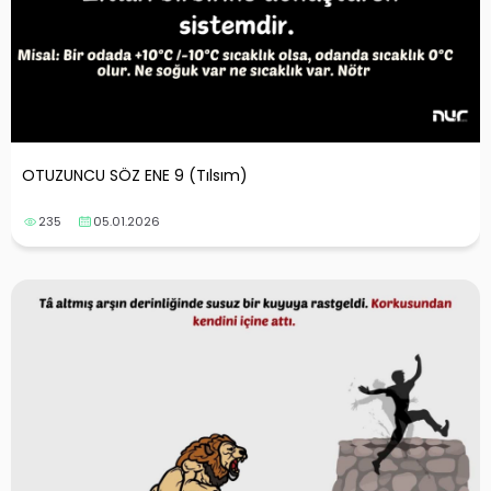
OTUZUNCU SÖZ ENE 9 (Tılsım)
235
05.01.2026