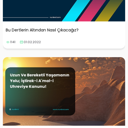
Bu Dertlerin Altından Nasıl Çıkacağız?
1141
01.02.2022