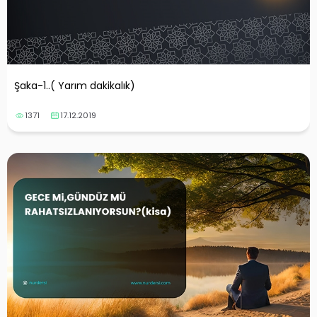
Şaka-1..( Yarım dakikalık)
1371
17.12.2019