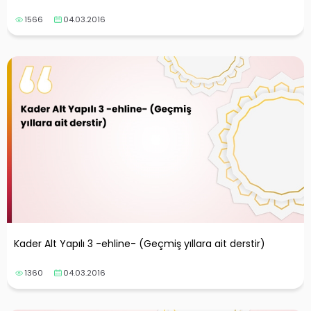
1566
04.03.2016
Kader Alt Yapılı 3 -ehline- (Geçmiş yıllara ait derstir)
1360
04.03.2016