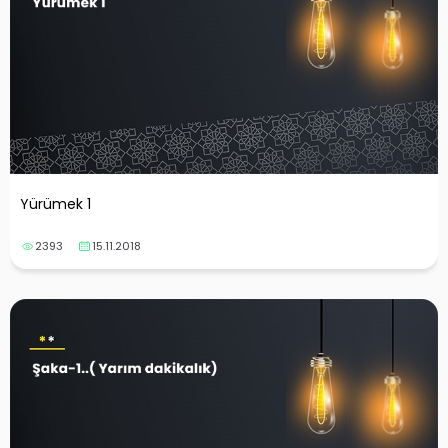
Yürümek 1
2393
15.11.2018