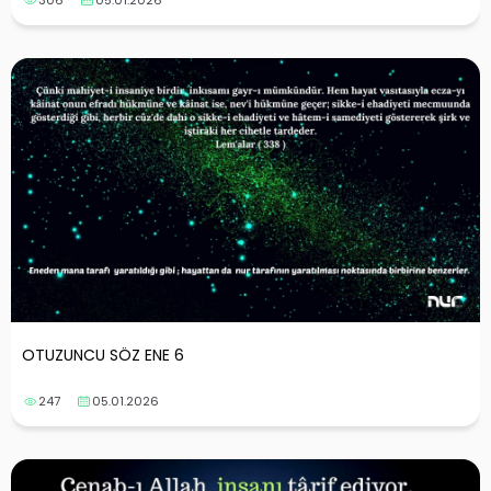
306
05.01.2026
OTUZUNCU SÖZ ENE 6
247
05.01.2026