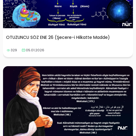
OTUZUNCU SÖZ ENE 26 (Şecere-i Hilkatte Madde)
329
05.01.2026