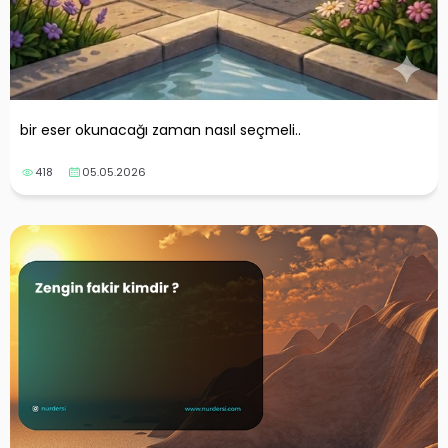
bir eser okunacağı zaman nasıl seçmeli..
418
05.05.2026