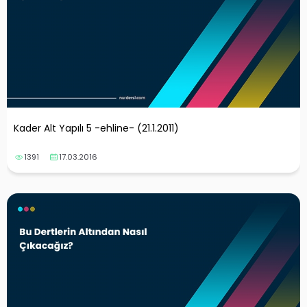
Kader Alt Yapılı 5 -ehline- (21.1.2011)
1391
17.03.2016