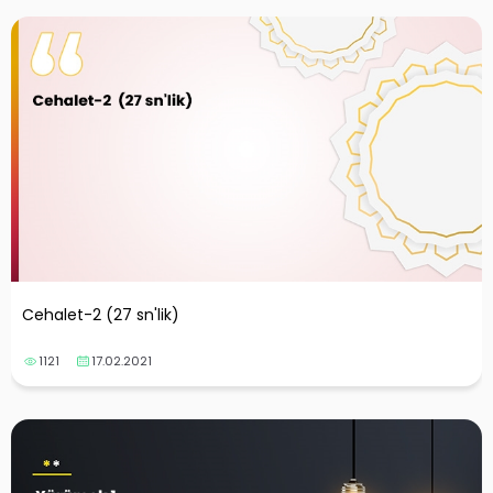
Cehalet-2 (27 sn'lik)
1121
17.02.2021