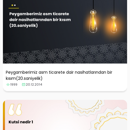
Peygamberimiz asm ticarete dair nasihatlarından bir
kısım(20.saniyelik)
1999
20.12.2014