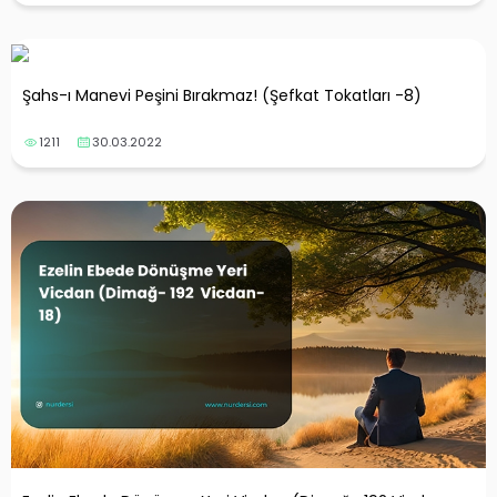
Şahs-ı Manevi Peşini Bırakmaz! (Şefkat Tokatları -8)
1211
30.03.2022