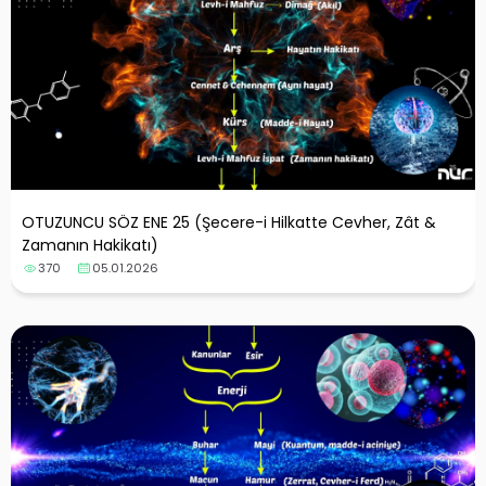
OTUZUNCU SÖZ ENE 25 (Şecere-i Hilkatte Cevher, Zât &
Zamanın Hakikatı)
370
05.01.2026