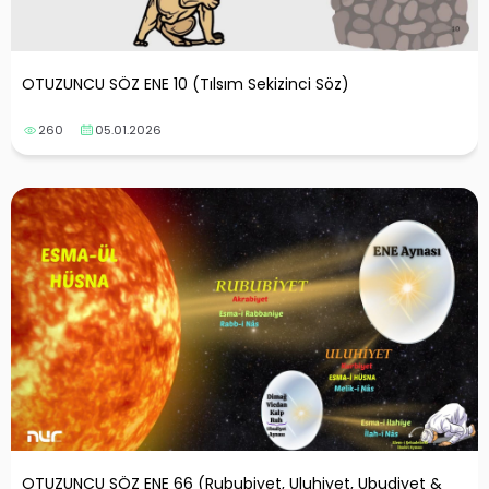
OTUZUNCU SÖZ ENE 10 (Tılsım Sekizinci Söz)
260
05.01.2026
OTUZUNCU SÖZ ENE 66 (Rububiyet, Uluhiyet, Ubudiyet &