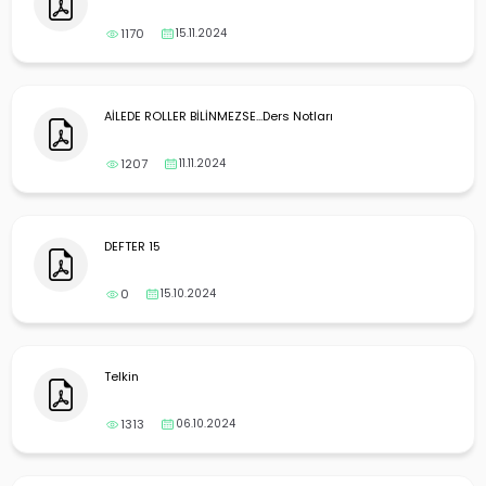
1170
15.11.2024
AİLEDE ROLLER BİLİNMEZSE...Ders Notları
1207
11.11.2024
DEFTER 15
0
15.10.2024
Telkin
1313
06.10.2024