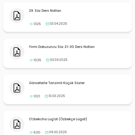
29. Söz Ders Notları
1325
03.04.2025
Yirmi Dokuzuncu Söz 21-30 Ders Notları
1025
03.04.2025
Görsellerle Tanzimli Küçük Sözler
1321
13.03.2025
O'zbekcha Lug'at (Özbekçe Lügat)
630
09.03.2025