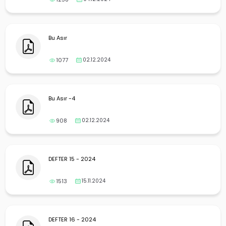
Bu Asır
1077
02.12.2024
Bu Asır -4
908
02.12.2024
DEFTER 15 - 2024
1513
15.11.2024
DEFTER 16 - 2024