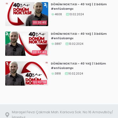
DÖNÜM NOKTASI - 40 YAŞ | 2.bölüm
#enfüskampı
4608
13.02.2024
00:30:45
DÖNÜM NOKTASI - 40 YAŞ | 3.bölüm
#enfüskampı
3887
13.02.2024
00:40:40
DÖNÜM NOKTASI - 40 YAŞ | 1.bölüm
#enfüskampı
3818
10.02.2024
00:42:56
Maraşel Fevzi Çakmak Mah. Karlıova Sok. No:16 Arnavutköy/
İstanbul