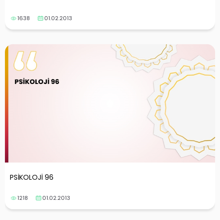
1638
01.02.2013
PSİKOLOJİ 96
1218
01.02.2013