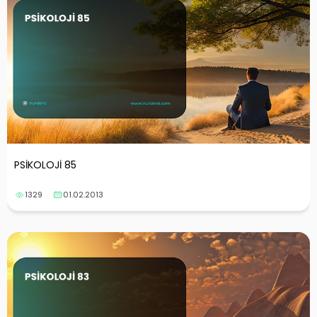
PSİKOLOJİ 85
1329
01.02.2013