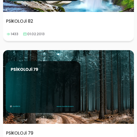
PSİKOLOJİ 82
1433
01.02.2013
PSİKOLOJİ 79