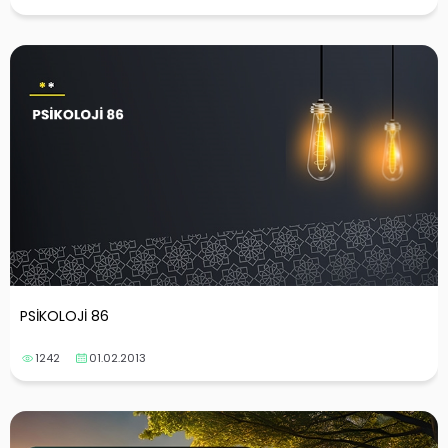
PSİKOLOJİ 86
1242
01.02.2013