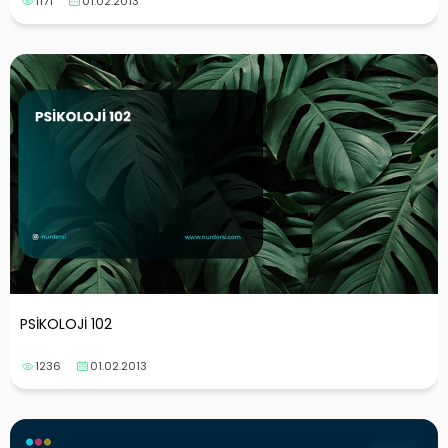
1171
01.02.2013
PSİKOLOJİ 102
1236
01.02.2013