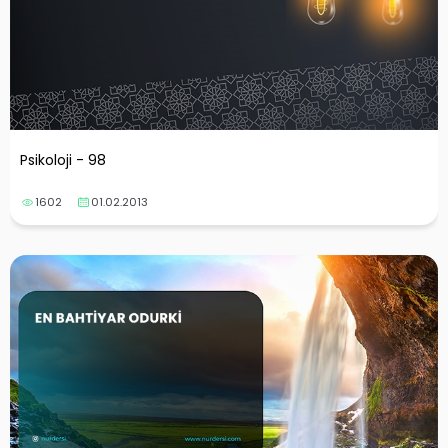
Psikoloji - 98
1602
01.02.2013