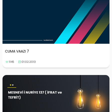
CUMA VAAZI 7
1145
01.02.2013