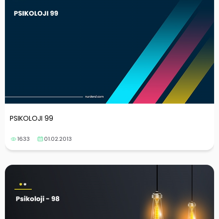
PSIKOLOJI 99
1633
01.02.2013