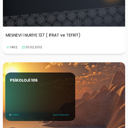
MESNEVİ İ NURİYE 137 ( İFRAT ve TEFRİT)
1402
01.02.2013