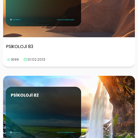
PSİKOLOJİ 83
1699
01.02.2013