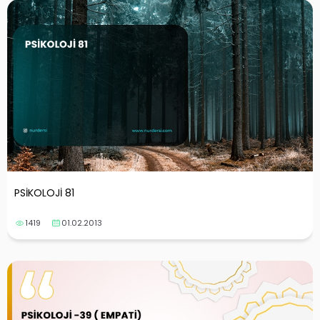
PSİKOLOJİ 81
1419
01.02.2013