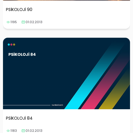
PSİKOLOJİ 90
1195
01.02.2013
PSİKOLOJİ 84
1183
01.02.2013