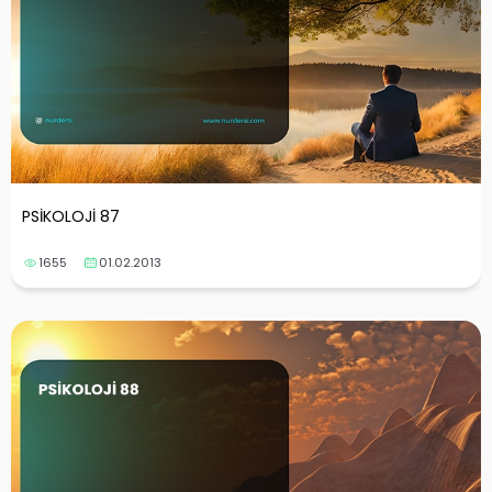
PSİKOLOJİ 87
1655
01.02.2013