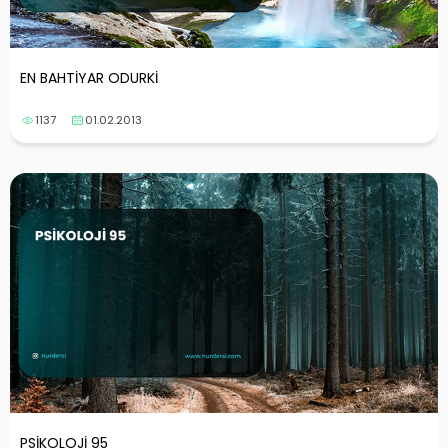
EN BAHTİYAR ODURKİ
1137
01.02.2013
PSİKOLOJİ 95