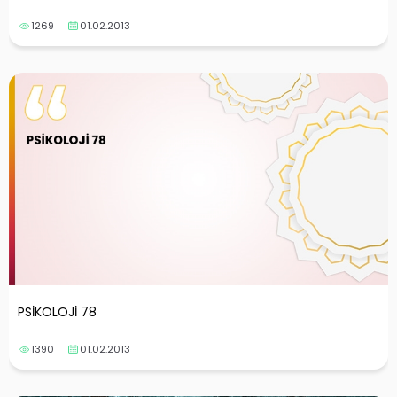
1269
01.02.2013
PSİKOLOJİ 78
1390
01.02.2013