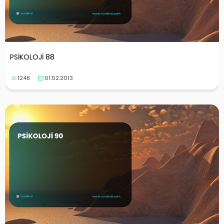
PSİKOLOJİ 88
1248
01.02.2013