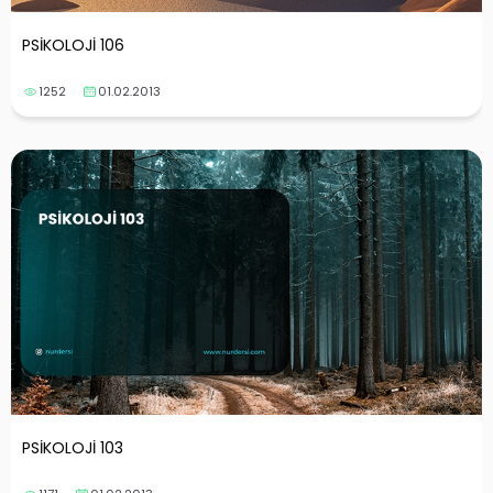
PSİKOLOJİ 106
1252
01.02.2013
PSİKOLOJİ 103