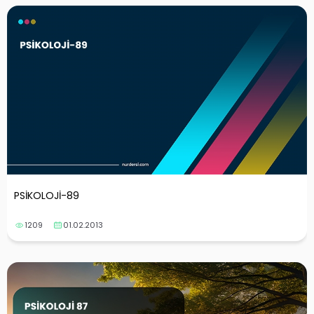
PSİKOLOJİ-89
1209
01.02.2013